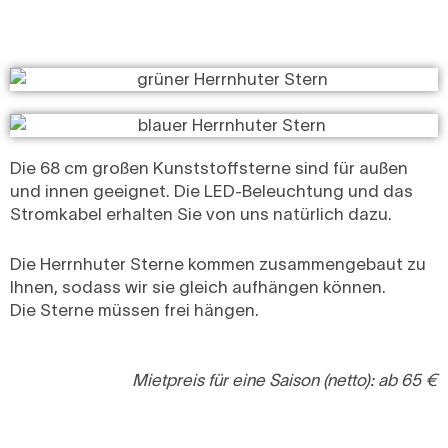
Die 68 cm großen Kunststoffsterne sind für außen
und innen geeignet. Die LED-Beleuchtung und das
Stromkabel erhalten Sie von uns natürlich dazu.
Die Herrnhuter Sterne kommen zusammengebaut zu
Ihnen, sodass wir sie gleich aufhängen können.
Die Sterne müssen frei hängen.
Mietpreis für eine Saison (netto): ab 65 €