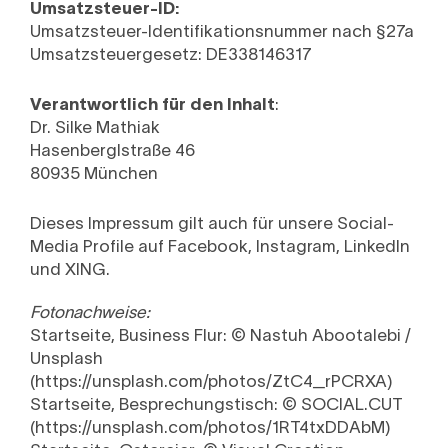
Umsatzsteuer-ID:
Umsatzsteuer-Identifikationsnummer nach §27a
Umsatzsteuergesetz: DE338146317
Verantwortlich für den Inhalt
:
Dr. Silke Mathiak
Hasenberglstraße 46
80935 München
Dieses Impressum gilt auch für unsere Social-
Media Profile auf Facebook, Instagram, LinkedIn
und XING.
Fotonachweise:
Startseite, Business Flur: © Nastuh Abootalebi /
Unsplash
(https://unsplash.com/photos/ZtC4_rPCRXA)
Startseite, Besprechungstisch: ©
SOCIAL.CUT
(https://unsplash.com/photos/1RT4txDDAbM)