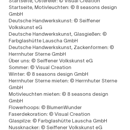
Startseite, Ostereier: © Visual Creation
Startseite, Motivleuchten: © 8 seasons design
GmbH
Deutsche Handwerkskunst: © Seiffener
Volkskunst eG
Deutsche Handwerkskunst, Glasgießen: ©
Farbglashütte Lauscha GmbH
Deutsche Handwerkskunst, Zackenformen: ©
Herrnhuter Sterne GmbH
Über uns: © Seiffener Volkskunst eG
Sommer: © Visual Creation
Winter: © 8 seasons design GmbH
Herrnhuter Sterne mieten: © Herrnhuter Sterne
GmbH
Motivleuchten mieten: © 8 seasons design
GmbH
Flowerhoops: © BlumenWunder
Faserdekoration: © Visual Creation
Glaspilze: © Farbglashütte Lauscha GmbH
Nussknacker: © Seiffener Volkskunst eG