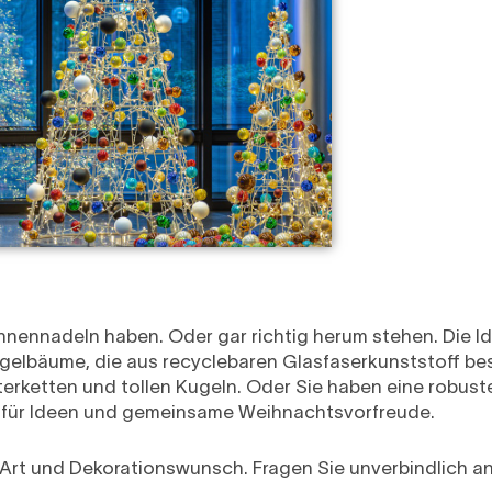
nnadeln haben. Oder gar richtig herum stehen. Die Idee
elbäume, die aus recyclebaren Glasfaserkunststoff bes
hterketten und tollen Kugeln. Oder Sie haben eine robust
s für Ideen und gemeinsame Weihnachtsvorfreude.
 Art und Dekorationswunsch. Fragen Sie unverbindlich an