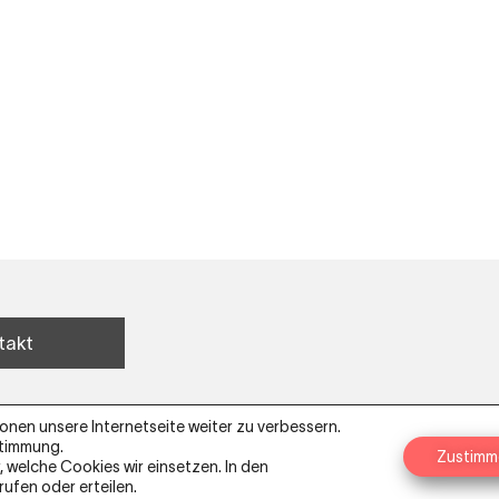
takt
nen unsere Internetseite weiter zu verbessern.
stimmung.
Zustimm
© 2026 Iris und Klaus. All rights reserved.
 welche Cookies wir einsetzen. In den
ufen oder erteilen.