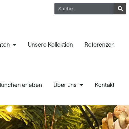
Suche
hten
Unsere Kollektion
Referenzen
ünchen erleben
Über uns
Kontakt