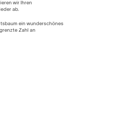
eren wir Ihren
eder ab.
achtsbaum ein wunderschönes
egrenzte Zahl an