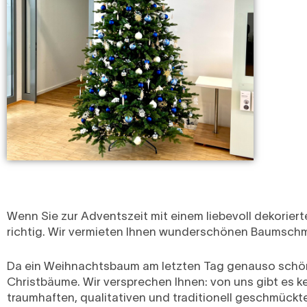
Wenn Sie zur Adventszeit mit einem liebevoll dekorier
richtig. Wir vermieten Ihnen wunderschönen Baumsch
Da ein Weihnachtsbaum am letzten Tag genauso schön a
Christbäume. Wir versprechen Ihnen: von uns gibt es ke
traumhaften, qualitativen und traditionell geschmückt