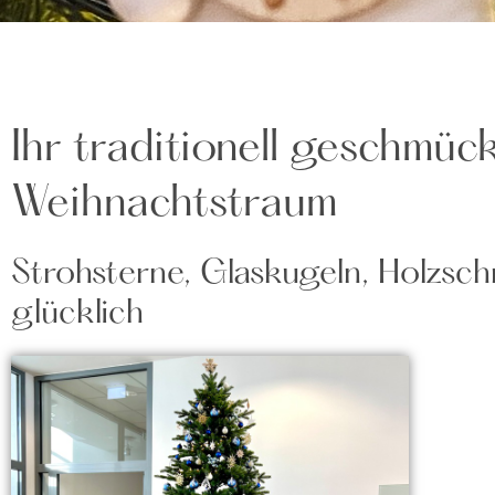
Ihr traditionell geschmü
Weihnachtstraum
Strohsterne, Glaskugeln, Holzsc
glücklich