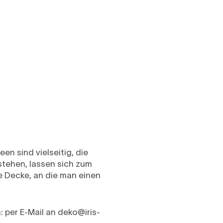
n sind vielseitig, die
tehen, lassen sich zum
e Decke, an die man einen
: per E-Mail an
deko@iris-