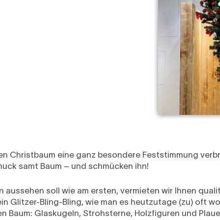
ten Christbaum eine ganz besondere Feststimmung verbre
muck samt Baum – und schmücken ihn!
ussehen soll wie am ersten, vermieten wir Ihnen qualit
in Glitzer-Bling-Bling, wie man es heutzutage (zu) oft w
en Baum: Glaskugeln, Strohsterne, Holzfiguren und Plaue