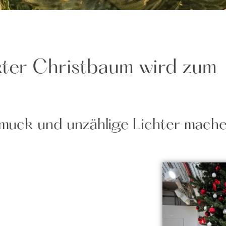
ckter Christbaum wird zum
hmuck und unzählige Lichter mache