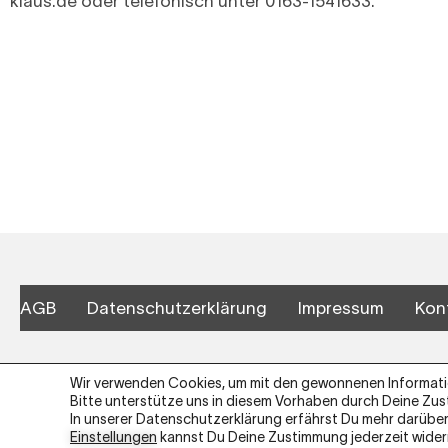
klaus.de
oder telefonisch unter 0163-1541633.
AGB
Datenschutzerklärung
Impressum
Kon
Wir verwenden Cookies, um mit den gewonnenen Informatio
Bitte unterstütze uns in diesem Vorhaben durch Deine Zu
In unserer Datenschutzerklärung erfährst Du mehr darüber,
Einstellungen
kannst Du Deine Zustimmung jederzeit widerr