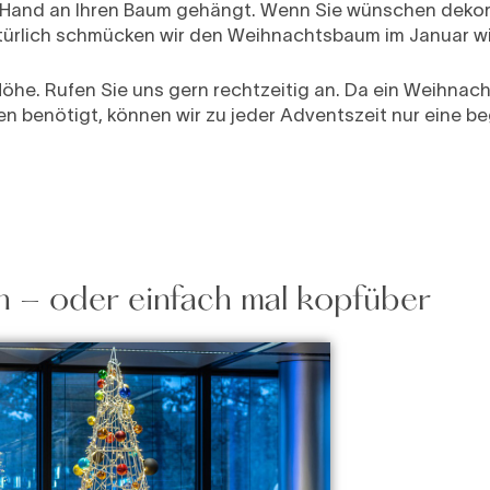
 Hand an Ihren Baum gehängt. Wenn Sie wünschen dekori
ürlich schmücken wir den Weihnachtsbaum im Januar wi
Höhe. Rufen Sie uns gern rechtzeitig an. Da ein Weihn
en benötigt, können wir zu jeder Adventszeit nur eine b
 - oder einfach mal kopfüber