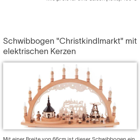
Schwibbogen "Christkindlmarkt" mit
elektrischen Kerzen
Mit einer Breite von 66cm ist dieser Schwibbogen ein