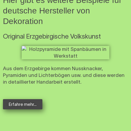
Hier gibt es weitere Beispiele für
deutsche Hersteller von
Dekoration
Original Erzgebirgische Volkskunst
Aus dem Erzgebirge kommen Nussknacker,
Pyramiden und Lichterbögen usw. und diese werden
in detaillierter Handarbeit erstellt.
Erfahre mehr...