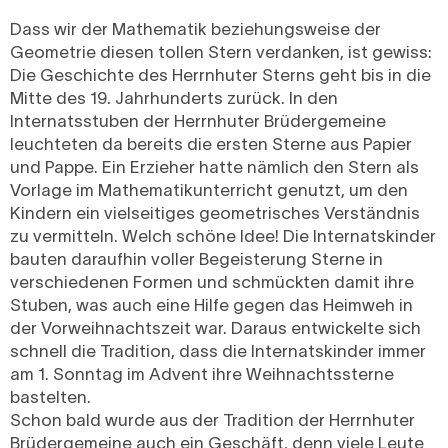
Dass wir der Mathematik beziehungsweise der
Geometrie diesen tollen Stern verdanken, ist gewiss:
Die Geschichte des Herrnhuter Sterns geht bis in die
Mitte des 19. Jahrhunderts zurück. In den
Internatsstuben der Herrnhuter Brüdergemeine
leuchteten da bereits die ersten Sterne aus Papier
und Pappe. Ein Erzieher hatte nämlich den Stern als
Vorlage im Mathematikunterricht genutzt, um den
Kindern ein vielseitiges geometrisches Verständnis
zu vermitteln. Welch schöne Idee! Die Internatskinder
bauten daraufhin voller Begeisterung Sterne in
verschiedenen Formen und schmückten damit ihre
Stuben, was auch eine Hilfe gegen das Heimweh in
der Vorweihnachtszeit war. Daraus entwickelte sich
schnell die Tradition, dass die Internatskinder immer
am 1. Sonntag im Advent ihre Weihnachtssterne
bastelten.
Schon bald wurde aus der Tradition der Herrnhuter
Brüdergemeine auch ein Geschäft, denn viele Leute