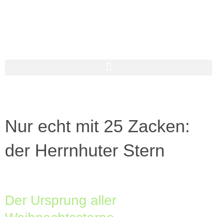
Nur echt mit 25 Zacken:
der Herrnhuter Stern
Der Ursprung aller