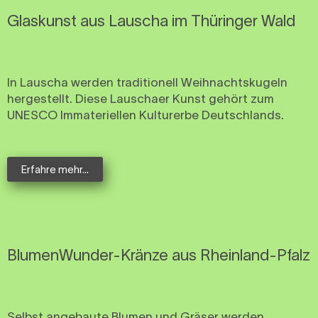
Glaskunst aus Lauscha im Thüringer Wald
In Lauscha werden traditionell Weihnachtskugeln
hergestellt. Diese Lauschaer Kunst gehört zum
UNESCO Immateriellen Kulturerbe Deutschlands.
Erfahre mehr...
BlumenWunder-Kränze aus Rheinland-Pfalz
Selbst angebaute Blumen und Gräser werden